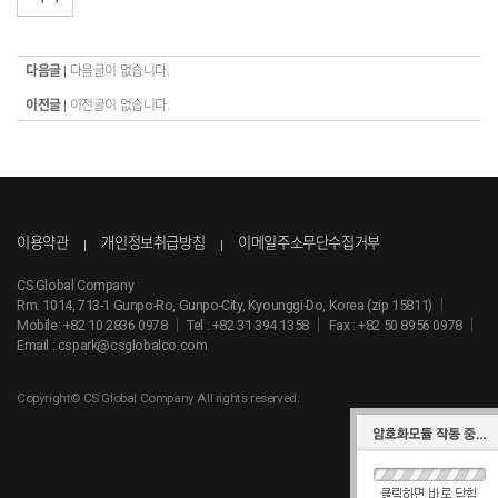
다음글 |
다음글이 없습니다.
이전글 |
이전글이 없습니다.
이용약관
개인정보취급방침
이메일주소무단수집거부
CS Global Company
Rm. 1014, 713-1 Gunpo-Ro, Gunpo-City, Kyounggi-Do, Korea (zip 15811)
｜
Mobile:
+82 10 2836 0978
｜
Tel :
+82 31 394 1358
｜
Fax : +82 50 8956 0978
｜
Email :
cspark@csglobalco.com
Copyright© CS Global Company All rights reserved.