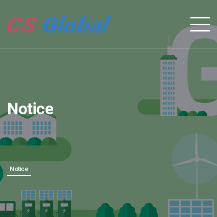
Notice
Notice